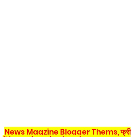
News Magzine Blogger Thems, फ्री