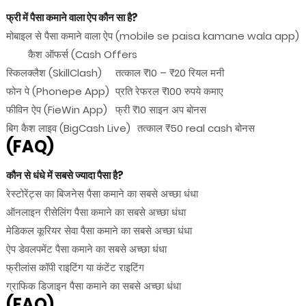
फ्री में पैसा कमाने वाला ऐप कौन सा है?
मोबाइल से पैसा कमाने वाला ऐप (mobile se paisa kamane wala app)
कैश ऑफर्स (Cash Offers
स्किलक्लैश (SkillClash)
तत्काल ₹10 – ₹20 रियल मनी
फोन पे (Phonepe App)
प्रति रेफरल ₹100 रुपये कमाए
फीविन ऐप (FieWin App)
फ्री ₹10 साइन अप बोनस
बिग कैश लाइव (BigCash Live)
तत्काल ₹50 real cash बोनस
(FAQ)
कौन से धंधे में सबसे ज्यादा पैसा है?
रेस्टोरेंट्स का बिजनेस पैसा कमाने का सबसे अच्छा धंधा
ऑनलाइन रीसेलिंग पैसा कमाने का सबसे अच्छा धंधा
मेडिकल कूरियर सेवा पैसा कमाने का सबसे अच्छा धंधा
ऐप डेवलपमेंट पैसा कमाने का सबसे अच्छा धंधा
फ्रीलांस कॉपी राइटिंग या कंटेंट राइटिंग
ग्राफिक डिजाइन पैसा कमाने का सबसे अच्छा धंधा
(FAQ)