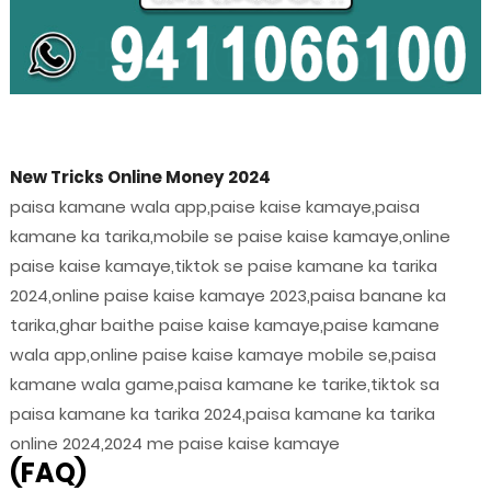
New Tricks Online Money 2024
paisa kamane wala app,paise kaise kamaye,paisa
kamane ka tarika,mobile se paise kaise kamaye,online
paise kaise kamaye,tiktok se paise kamane ka tarika
2024,online paise kaise kamaye 2023,paisa banane ka
tarika,ghar baithe paise kaise kamaye,paise kamane
wala app,online paise kaise kamaye mobile se,paisa
kamane wala game,paisa kamane ke tarike,tiktok sa
paisa kamane ka tarika 2024,paisa kamane ka tarika
online 2024,2024 me paise kaise kamaye
(FAQ)