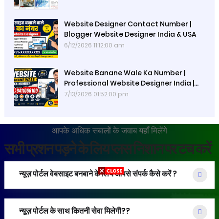
Website Designer Contact Number |
Blogger Website Designer India & USA
6/12/2026 11:12:00 am
Website Banane Wale Ka Number |
Professional Website Designer India |
Website Banane Wale
7/13/2026 01:52:00 pm
आपके अधिक सबालों के जवाब यहाँ मिलेंगे
सभी प्रशन पड़ने के लिय प्लस निशान पर टच करें
न्यूज़ पोर्टल वेबसाइट बनबाने के लिय आपसे संपर्क कैसे करें ?
न्यूज़ पोर्टल के साथ कितनी सेवा मिलेगी??