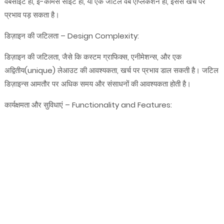
वेबसाइट हो, ई-कॉमर्स साइट हो, या एक जटिल वेब एप्लिकेशन हो, इससे खर्च पर
प्रभाव पड़ सकता है।
डिज़ाइन की जटिलता – Design Complexity:
डिज़ाइन की जटिलता, जैसे कि कस्टम ग्राफिक्स, एनीमेशन्स, और एक
अद्वितीय(unique) लेआउट की आवश्यकता, खर्च पर प्रभाव डाल सकती है। जटिल
डिज़ाइन्स आमतौर पर अधिक समय और संसाधनों की आवश्यकता होती है।
कार्यक्षमता और सुविधाएं – Functionality and Features: